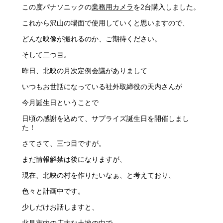
この度パナソニックの
業務用カメラ
を2台購入しました。
これから沢山の場面で使用していくと思いますので、
どんな映像が撮れるのか、ご期待ください。
そして二つ目。
昨日、北映の月次定例会議がありまして
いつもお世話になっている社外取締役の天内さんが
今月誕生日ということで
日頃の感謝を込めて、サプライズ誕生日を開催しまし
た！
さてさて、三つ目ですが。
まだ情報解禁は後になりますが、
現在、北映の村を作りたいなぁ、と考えており、
色々と計画中です。
少しだけお話しますと、
北見市内の広大な土地の中で