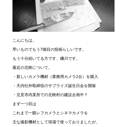
こんにちは。
早いものでもう7個目の投稿らしいです。
もう十分続いてる方です、磯川です。
最近の北映について。
・新しいカメラ機材（業務用カメラ2台）を購入
・天内社外取締役のサプライズ誕生日会を開催
・北見市内某所での北映村の建設企画中？
まず一つ目は
これまで一眼レフカメラとシネマカメラを
主な撮影機材として現場で使っておりましたが、