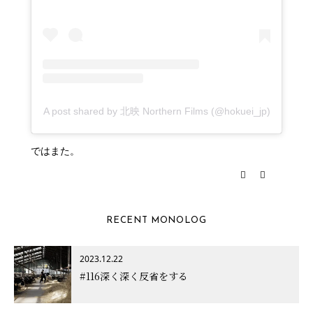
A post shared by 北映 Northern Films (@hokuei_jp)
ではまた。
RECENT MONOLOG
2023.12.22
#116深く深く反省をする