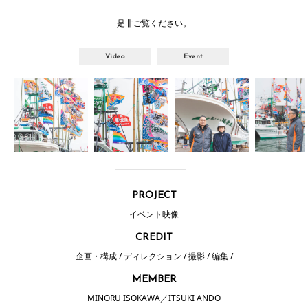
是非ご覧ください。
Video
Event
PROJECT
イベント映像
CREDIT
企画・構成 / ディレクション / 撮影 / 編集 /
MEMBER
MINORU ISOKAWA
ITSUKI ANDO