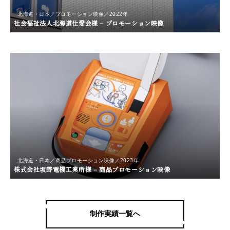
北海道・日本／プロモーション映像／2022年
社会福祉法人北海道仕愛会様 – プロモーション映像
北海道・日本／商品プロモーション映像／2023年
株式会社坂野電機工業所様 – 商品プロモーション映像
制作実績一覧へ