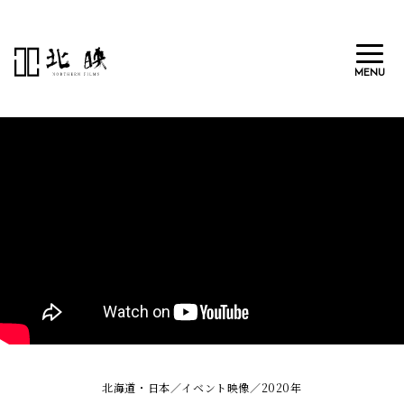
MENU
北映とは
メンバー
制作実績
採用情報
ニュース
お問い合わせ
北海道・日本／イベント映像／2020年