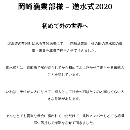
岡崎漁業部様 – 進水式2020
初めて外の世界へ
北海道の常呂町にある常呂漁港にて、「岡崎漁業部」様の船の進水式の撮
影・編集を北映で担当させて頂きました。
進水式とは、造船所で船が造られてから初めて水に浮かせて走らせる儀式の
ことを指しています。
いわば、子供が大人になって、成人として社会へ羽ばたくのと同じくらい大
きな意味があります。
そんなとても貴重な機会に携われていただけて、北映メンバーもとても感慨
深い気持ちで撮影をさせて頂きました。